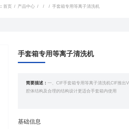
：
首页
/
产品中心
/ / / 手套箱专用等离子清洗机
手套箱专用等离子清洗机
简要描述：
一、CIF手套箱专用等离子清洗机CIF推出
腔体结构及合理的结构设计更适合手套箱内使用
基础信息