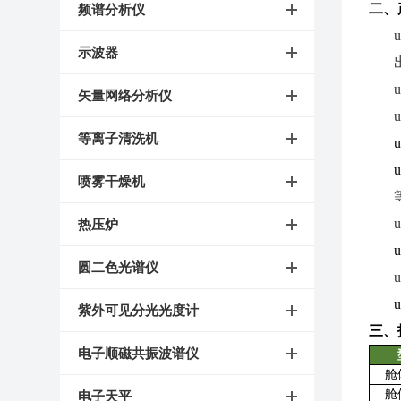
二、
频谱分析仪
示波器
矢量网络分析仪
等离子清洗机
喷雾干燥机
热压炉
圆二色光谱仪
紫外可见分光光度计
三、
电子顺磁共振波谱仪
舱
舱
电子天平