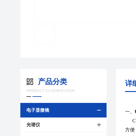
产品分类
详
PRODUCT CLASSIFICATION
电子显微镜
一、
C
光谱仪
方便