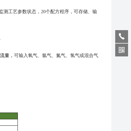
监测工艺参数状态，20个配方程序，可存储、输
。
流量，
可输入
氧气、氩气、氮气、氢气或混合气