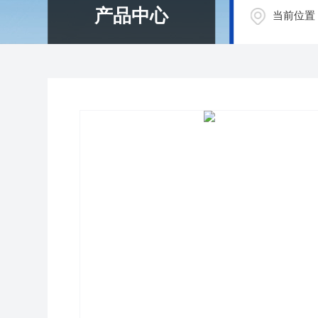
产品中心
当前位置