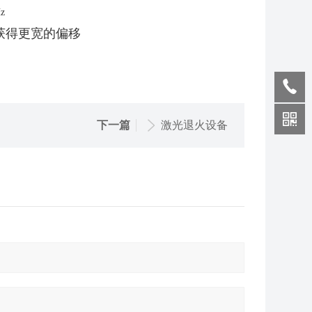
z
获得更宽的偏移
下一篇
激光退火设备