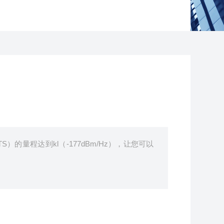
NTS）的量程达到kl（-177dBm/Hz），让您可以