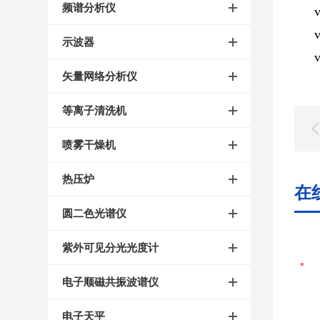
频谱分析仪
示波器
矢量网络分析仪
等离子清洗机
喷雾干燥机
热压炉
在
圆二色光谱仪
紫外可见分光光度计
电子顺磁共振波谱仪
电子天平