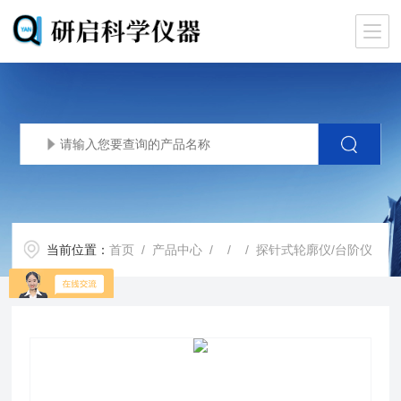
当前位置：
首页
/
产品中心
/ / / 探针式轮廓仪/台阶仪