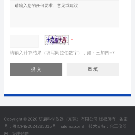
请输入计算结果（填写阿拉伯数字），如：三加四=7
Copyright © 2026 研启科学仪器（东莞）有限公司 版权所有
备案
号：粤ICP备2024283315号
sitemap.xml
技术支持：
化工仪器
网
管理登陆