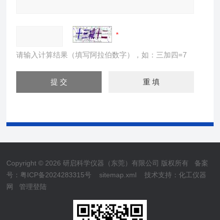
请输入计算结果（填写阿拉伯数字），如：三加四=7
Copyright © 2026 研启科学仪器（东莞）有限公司 版权所有
备案
号：粤ICP备2024283315号
sitemap.xml
技术支持：
化工仪器
网
管理登陆