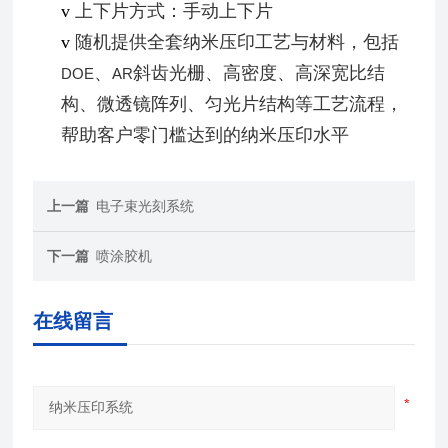
v
上下片方式：手动上下片
v
随机提供全套纳米压印工艺与材料，包括
、
斜齿光栅、高密度、高深宽比结
DOE
AR
构、微透镜阵列、匀光片结构等工艺流程，
帮助客户零门槛达到的纳米压印水平
上一篇
电子束光刻系统
下一篇
喷涂胶机
在线留言