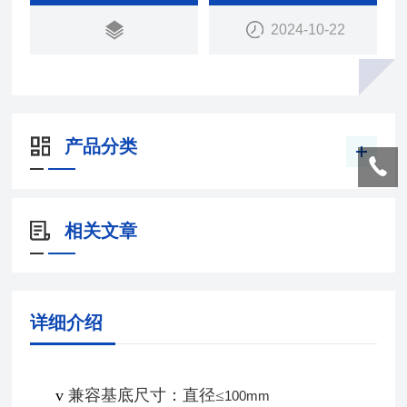
可小于10nm微米级TTV控制精度v紫外固化光源：紫
2024-10-22
外LED（365nm）面光源
产品分类
相关文章
详细介绍
v
兼容基底尺寸：直径
≤
100mm