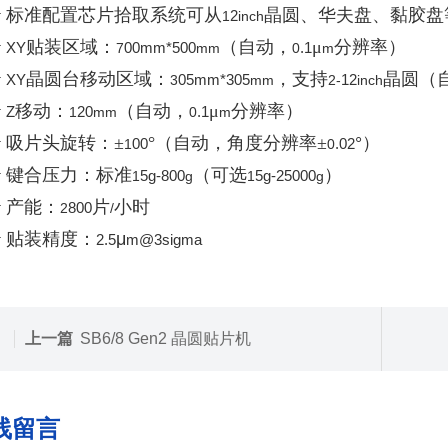
v
标准配置芯片拾取系统可从
晶圆、华夫盘、黏胶盘
2
1
inch
v
贴装区域：
（自动，
μ
分辨率）
X
Y
00
mm*
500
.1
7
mm
0
m
v
晶圆台移动区域：
，支持
晶圆（
XY
05
mm*
305
12
3
mm
2-
inch
v
移动：
（自动，
μ
分辨率）
Z
20
.1
1
mm
0
m
v
吸片头旋转：
±
°（自动，角度分辨率±
°）
00
.02
1
0
v
键合压力：标准
（可选
）
5
g-
800
5
g-
25000
1
g
1
g
v
产能：
片
小时
800
2
/
v
贴装精度：
μ
2
.5
m@
3
sigma
上一篇
SB6/8 Gen2 晶圆贴片机
线留言