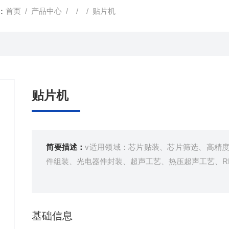
：
首页
/
产品中心
/ / / 贴片机
贴片机
简要描述：
v适用领域：芯片贴装、芯片筛选、高精度倒
件组装、光电器件封装、超声工艺、热压超声工艺、R
基础信息