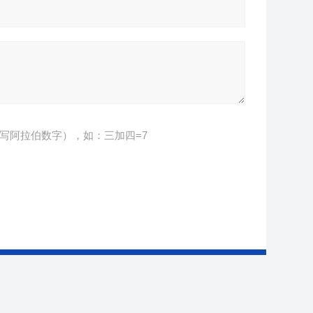
写阿拉伯数字），如：三加四=7