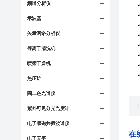
频谱分析仪
示波器
矢量网络分析仪
等离子清洗机
喷雾干燥机
热压炉
圆二色光谱仪
紫外可见分光光度计
电子顺磁共振波谱仪
在
电子天平