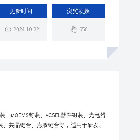
更新时间
浏览次数
2024-10-22
658
装、
封装、
器件组装、光电器
OEMS
CSEL
M
V
装、共晶键合、点胶键合等，适用于研发、