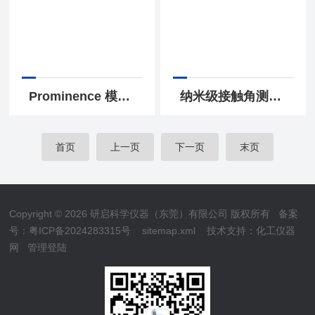
Prominence 模块化HPLC
纳米级接触角测定仪 MCA-3
首页
上一页
下一页
末页
Copyright © 2026 研启科学仪器（东莞）有限公司 版权所有
备案
号：粤ICP备2024283315号
sitemap.xml
技术支持：
化工仪器
网
管理登陆