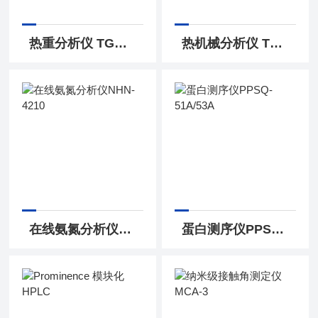
热重分析仪 TGA-50/50H 与 TGA-51/51H
热机械分析仪 TMA-60/60H
在线氨氮分析仪NHN-4210
蛋白测序仪PPSQ-51A/53A