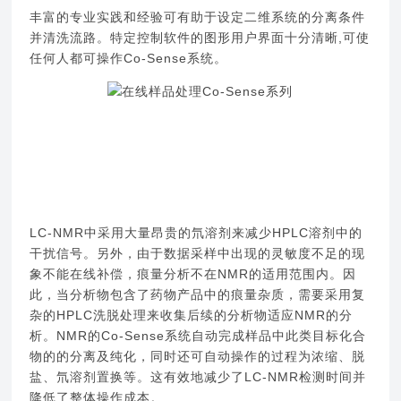
丰富的专业实践和经验可有助于设定二维系统的分离条件
并清洗流路。特定控制软件的图形用户界面十分清晰,可使
任何人都可操作Co-Sense系统。
LC-NMR中采用大量昂贵的氘溶剂来减少HPLC溶剂中的
干扰信号。另外，由于数据采样中出现的灵敏度不足的现
象不能在线补偿，痕量分析不在NMR的适用范围内。因
此，当分析物包含了药物产品中的痕量杂质，需要采用复
杂的HPLC洗脱处理来收集后续的分析物适应NMR的分
析。NMR的Co-Sense系统自动完成样品中此类目标化合
物的的分离及纯化，同时还可自动操作的过程为浓缩、脱
盐、氘溶剂置换等。这有效地减少了LC-NMR检测时间并
降低了整体操作成本。