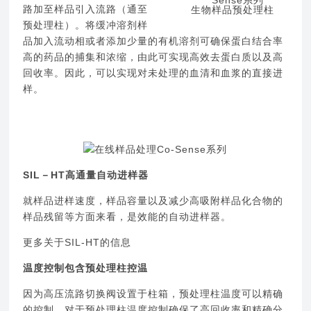
路加至样品引入流路（通至
生物样品预处理柱
预处理柱）。将缓冲溶剂样
品加入流动相或者添加少量的有机溶剂可确保蛋白结合率
高的药品的捕集和浓缩，由此可实现高效去蛋白质以及高
回收率。因此，可以实现对未处理的血清和血浆的直接进
样。
SIL－HT高通量自动进样器
就样品进样速度，样品容量以及减少高吸附样品化合物的
样品残留等方面来看，是效能的自动进样器。
更多关于SIL-HT的信息
温度控制包含预处理柱控温
因为高压流路切换阀设置于柱箱，预处理柱温度可以精确
的控制。对于预处理柱温度控制确保了高回收率和精确分