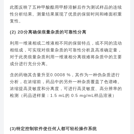
此图反映了五种甲酸酯用甲醇溶解后作为测试样品的连续
性分析结果。测量结果展现了优质的保留时间和峰面积重
复性。
(2) 2D
分离确保痕量杂质的可靠性分离
利用一维液相或二维液相不同的保留特点，或不同的流动
相组成，可实现对痕量杂质的可靠性分析及高准确定量，
对于此类痕量杂质利用一维液相分离很难将杂质中的主要
成分进行充分分离。
含的药物其含量升至0.0008 %，其作为一种伪杂质进行
分析，在浓缩前，药品中的另外一种杂质覆盖了色谱峰。
浓缩提高灵敏度和分离度，可进行高灵敏度、高分辨率的
检测（药品进样量：1.5 mL的 0.5 mg/mL样品溶液）
(3)
特定控制软件使任何人都可轻松操作系统