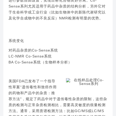
进行参数自由设置，实现目标化合物良好分离。Co-
Sense系列尤其适用于药品中杂质的结构分析，另外它对
于生命科学或工业行业（比如生物体中的新陈代谢研究以
及化学合成物中的不良反应）NMR检测有明显的优势。
系统变化
对药品杂质的Co-Sense系统
LC-NMR Co-Sense系统
BA Co-Sense系统（生物样本分析）
美国FDA已发布了一个指导
性草案“遗传毒性和致癌作用
的药物和产品中的杂质：推
荐方法"，规定了药品中对于遗传毒性杂质的限制，这些杂
质的检测与正常杂质检测相比，需要高灵敏度的痕量检测
方法。通常，采用质谱检测方法：比如GC/MS或LC/MS