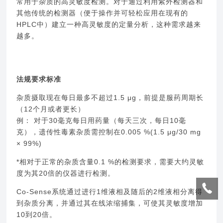
常用于杂质的高灵敏度检测。对于通过利用紫外检测器和
其他传统的检测器（便于操作并可轻松应用在现有的
HPLC中）建立一种高灵敏度的定量分析，这种需求越来
越多。
法规要求标准
杂质摄取现在每日最多不超过1.5 μg，前提是服药周期长
（12个月或者更长）
例： 对于30毫克每日用药量（每天三次，每日10毫
克），遗传性毒素杂质需控制在0.005 %(1.5 μg/30 mg
× 99%)
*相对于正常的杂质含量0.1 %的检测要求，需要大约灵敏
度为其20倍的仪器进行检测。
Co-Sense系统通过进行1维液相及随后的2维液相分离得
到杂质分离，并通过其在线浓缩捕集，可使其灵敏度增加
10到20倍。