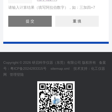
请输入计算结果（填写阿拉伯数字），如：三加四=7
Copyright © 2026 研启科学仪器（东莞）有限公司 版权所有
备案
号：粤ICP备2024283315号
sitemap.xml
技术支持：
化工仪器
网
管理登陆