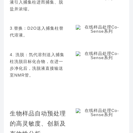
液引入捕集柱进而捕集、脱
盐并浓缩。
3.替换：D2O送入捕集柱替
代溶液。
4. 洗脱：氘代溶剂送入捕集
柱洗脱目标化合物，在进一
步净化后，洗脱液直接输送
至NMR管。
生物样品自动预处理
的高灵敏度、创新及