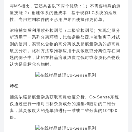
与MS相比，它还具备以下两个优势：1）不需要特殊的测
量技能 2）创建体系的低成本，基于现存LC系统的延展
性。专用控制软件的图形用户界面使操作更简单。
浓缩捕集后利用紫外检测器（二极管检测器）实现定量分
析适用于一系列分离环境，比如磷酸盐缓冲液和离子对试
剂的使用，实现化合物的高分离以及超痕量杂质的超高灵
敏度分析。此种方法常推荐应用于灵敏度或分离性存在问
题的例子中，比如在样品溶液浓度过低时或杂质化合物误
认为是目标化合物时。
特征
捕集浓缩超痕量杂质获取高灵敏度分析。Co-Sense系统
仅通过进行一维对目标杂质成分的捕集和随后的二维分
离，其灵敏度大约是单独进行一维或二维分离的10到20
倍。