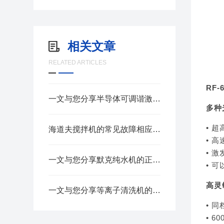
相关文章
RELATED ARTICLES
RF-
一文与您分享半导体可调谐激光器的定期维护保养方法
多种
• 
海道夫搅拌机的常见故障相应解决方法分享
• 
• 
一文与您分享默克纯水机的正确使用步骤
• 
高灵
一文与您分享等离子清洗机的正确使用步骤
• 同
• 6