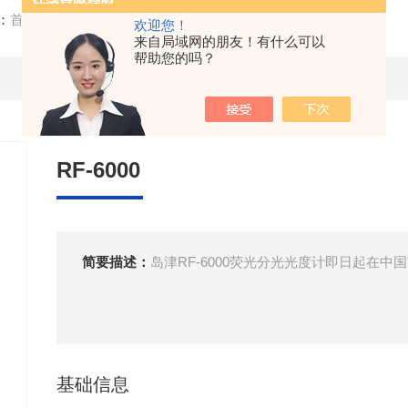
：
首页
/
产品中心
/ /
荧光分光光度计
/ RF-6000
欢迎您！
来自局域网的朋友！有什么可以
帮助您的吗？
RF-6000
简要描述：
岛津RF-6000荧光分光光度计即日起在中
基础信息