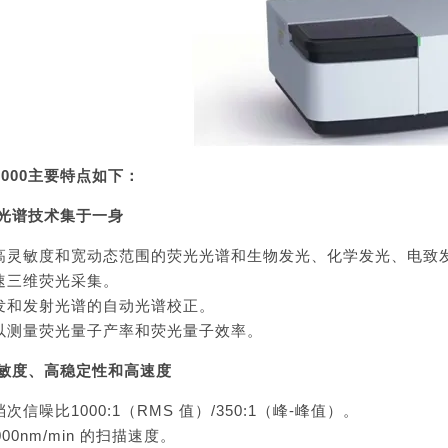
6000
主要特点如下：
光谱技术集于一身
超高灵敏度和宽动态范围的荧光光谱和生物发光、化学发光、电致
高速三维荧光采集。
激发和发射光谱的自动光谱校正。
可以测量荧光量子产率和荧光量子效率。
敏度、高稳定性和高速度
档次信噪比1000:1（RMS 值）/350:1（峰-峰值）。
0000nm/min 的扫描速度。