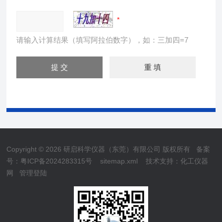
请输入计算结果（填写阿拉伯数字），如：三加四=7
Copyright © 2026 研启科学仪器（东莞）有限公司 版权所有
备案
号：粤ICP备2024283315号
sitemap.xml
技术支持：
化工仪器
网
管理登陆