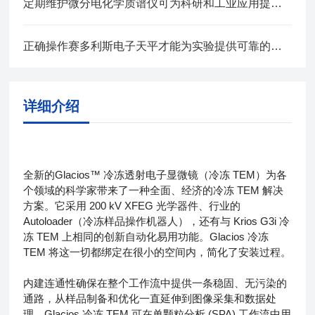
定期维护微分电化学质谱仪可为科研和工业应用提供可靠支持
正确操作赛多利斯电子天平才能为实验提供可靠的数据支持
详细介绍
全新的Glacios™ 冷冻透射电子显微镜（冷冻 TEM）为各
个领域的科学家带来了一种全面、经济的冷冻 TEM 解决
方案。它采用 200 kV XFEG 光学器件、行业的
Autoloader（冷冻样品操作机器人），还有与 Krios G3i 冷
冻 TEM 上相同的创新自动化易用功能。Glacios 冷冻
TEM 将这一切都绑定在很小的空间内，简化了安装过程。
内建连通性确保在整个工作流中提供一条稳固、无污染的
通路，从样品制备和优化一直延伸到图像采集和数据处
理。Glacios 冷冻 TEM 可在单颗粒分析 (SPA) 工作流中用