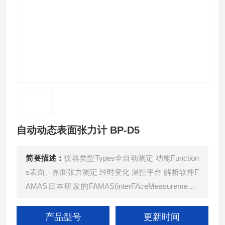
自动动态表面张力计 BP-D5
简要描述：
仪器类型Types全自动测定 功能Function
s表面、界面张力测定 经时变化 温控平台 解析软件F
AMAS日本研发的FAMAS(interFAceMeasurement&
AnalysisSystem)软件采用多文件介面，拥有表面、
界面等多功能综合的解析软件，不管是多种样品测试
产品型号
更新时间