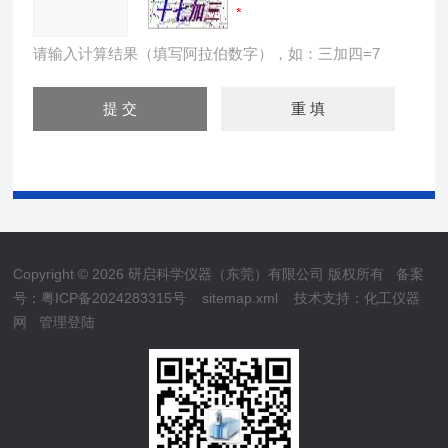
请输入计算结果（填写阿拉伯数字），如：三加四=7
Copyright © 2026 研启科学仪器（东莞）有限公司 版权所有
备案
号：粤ICP备2024283315号
sitemap.xml
技术支持：
化工仪器
网
管理登陆