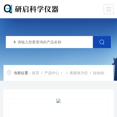
当前位置：
首页
/
产品中心
/ /
表面张力仪
/ 自动动态表面张力计 BP-D5