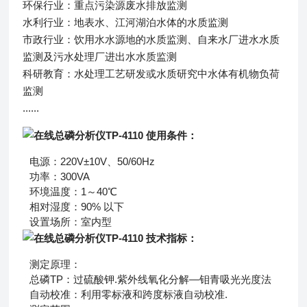
环保行业：重点污染源废水排放监测
水利行业：地表水、江河湖泊水体的水质监测
市政行业：饮用水水源地的水质监测、自来水厂进水水质
监测及污水处理厂进出水水质监测
科研教育：水处理工艺研发或水质研究中水体有机物负荷
监测
......
使用条件：
电源：220V±10V、50/60Hz
功率：300VA
环境温度：1～40℃
相对湿度：90% 以下
设置场所：室内型
技术指标：
测定原理：
总磷TP：过硫酸钾.紫外线氧化分解—钼青吸光光度法
自动校准：利用零标液和跨度标液自动校准.