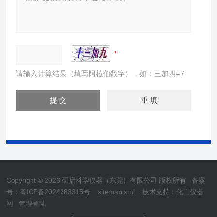
请输入计算结果（填写阿拉伯数字），如：三加四=7
Copyright © 2026 研启科学仪器（东莞）有限公司 版权所有
备案
号：粤ICP备2024283315号
sitemap.xml
技术支持：
化工仪器
网
管理登陆