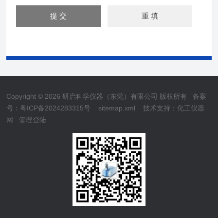
Copyright © 2026 研启科学仪器（东莞）有限公司 版权所有
备案
号：粤ICP备2024283315号
sitemap.xml
技术支持：
化工仪器
网
管理登陆