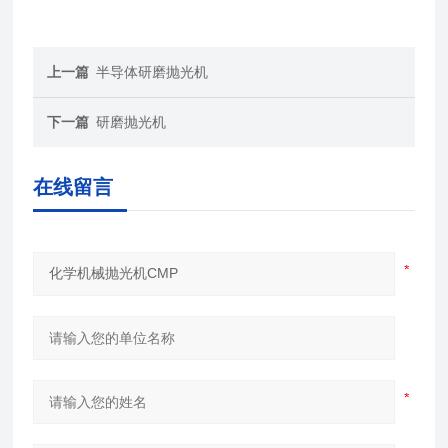
上一篇
半导体研磨抛光机
下一篇
研磨抛光机
在线留言