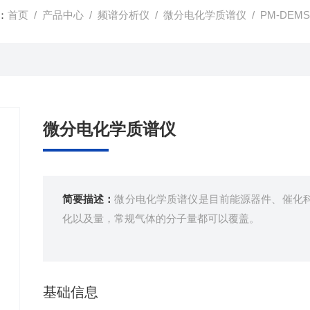
：
首页
/
产品中心
/
频谱分析仪
/
微分电化学质谱仪
/ PM-DE
微分电化学质谱仪
简要描述：
微分电化学质谱仪是目前能源器件、催化
化以及量，常规气体的分子量都可以覆盖。
基础信息