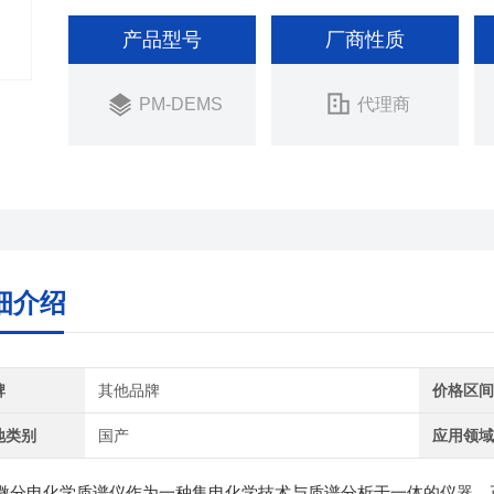
产品型号
厂商性质
PM-DEMS
代理商
细介绍
牌
其他品牌
价格区
地类别
国产
应用领
电化学质谱仪作为一种集电化学技术与质谱分析于一体的仪器，正