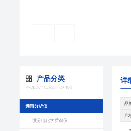
产品分类
详
PRODUCT CLASSIFICATION
品
频谱分析仪
产
微分电化学质谱仪
微分